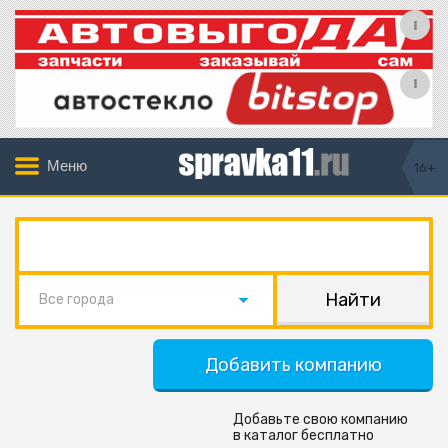
Меню
16+
Все города
Добавить компанию
Добавьте свою компанию
в каталог бесплатно