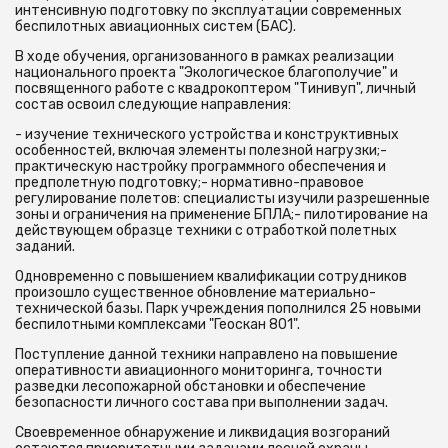
интенсивную подготовку по эксплуатации современных
беспилотных авиационных систем (БАС).
В ходе обучения, организованного в рамках реализации
национального проекта "Экологическое благополучие" и
посвященного работе с квадрокоптером "Тинивуп", личный
состав освоил следующие направления:
- изучение технического устройства и конструктивных
особенностей, включая элементы полезной нагрузки;-
практическую настройку программного обеспечения и
предполетную подготовку;- нормативно-правовое
регулирование полетов: специалисты изучили разрешенные
зоны и ограничения на применение БПЛА;- пилотирование на
действующем образце техники с отработкой полетных
заданий.
Одновременно с повышением квалификации сотрудников
произошло существенное обновление материально-
технической базы. Парк учреждения пополнился 25 новыми
беспилотными комплексами "Геоскан 801".
Поступление данной техники направлено на повышение
оперативности авиационного мониторинга, точности
разведки лесопожарной обстановки и обеспечение
безопасности личного состава при выполнении задач.
Своевременное обнаружение и ликвидация возгораний