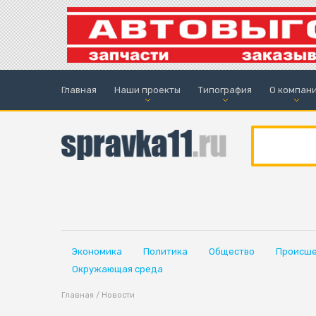
Главная
Наши проекты
Типография
О компан
Экономика
Политика
Общество
Происше
Окружающая среда
Главная
/
Новости