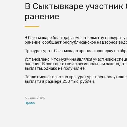
В Сыктывкаре участник 
ранение
В Сыктывкаре благодаря вмешательству прокуратур
ранение, сообщает республиканское надзорное вед
Прокуратура г. Сыктывкара провела проверку по об
Установлено, что мужчина являлся участником спец
ранение. В соответствии с региональным законода
выплаты, однако не получил ее.
После вмешательства прокуратуры военнослужащем
выплата в размере 250 тыс. рублей.
6 июня 2026
Право