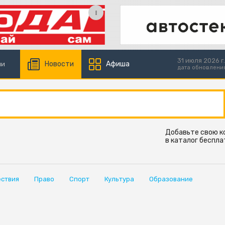
31 июля 2026 г.
Новости
Афиша
ии
дата обновлени
Добавьте свою 
в каталог беспла
ствия
Право
Спорт
Культура
Образование