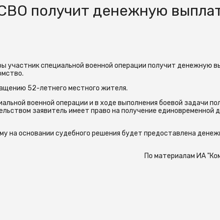
СВО получит денежную выплат
ы участник специальной военной операции получит денежную в
омство.
ращению 52-летнего местного жителя.
иальной военной операции и в ходе выполнения боевой задачи по
тельством заявитель имеет право на получение единовременной 
у на основании судебного решения будет предоставлена денеж
По материалам ИА "Ко