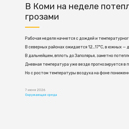
В Коми на неделе потеп
грозами
Рабочая неделя начнется с дождей и температурно
В северных районах ожидается 12...17°С, в южных — д
В дальнейшем, вплоть до Заполярья, заметно потепл
Дневная температура уже везде прогнозируется в пр
Но с ростом температуры воздуха на фоне пониженн
7 июня 2026
Окружающая среда