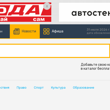
31 июля 2026 г.
Новости
Афиша
ии
дата обновлени
Добавьте свою 
в каталог беспла
ствия
Право
Спорт
Культура
Образование