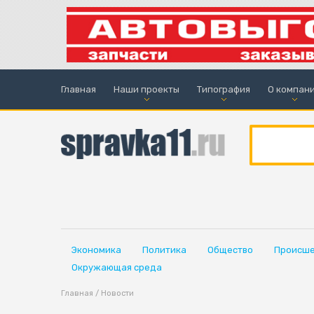
Главная
Наши проекты
Типография
О компан
Экономика
Политика
Общество
Происше
Окружающая среда
Главная
/
Новости