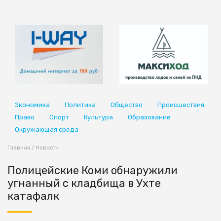
Экономика
Политика
Общество
Происшествия
Право
Спорт
Культура
Образование
Окружающая среда
Главная
/
Новости
Полицейские Коми обнаружили
угнанный с кладбища в Ухте
катафалк