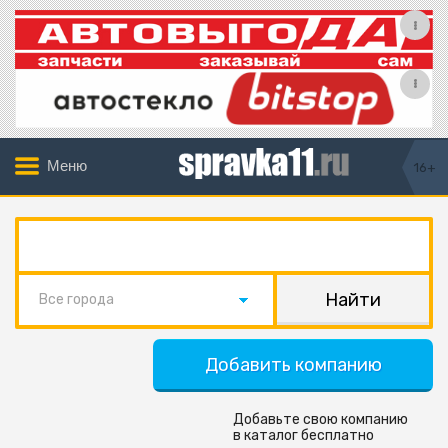
Меню
16+
Все города
Добавить компанию
Добавьте свою компанию
в каталог бесплатно