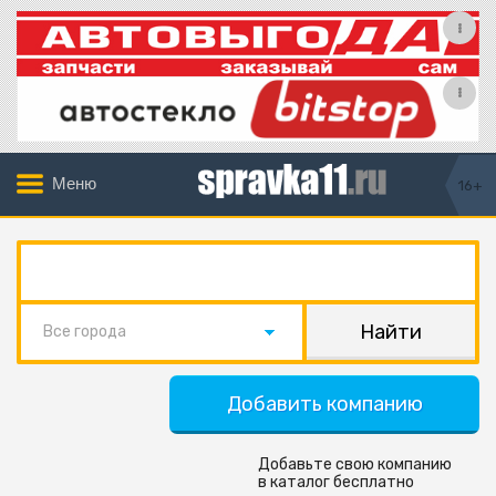
Меню
16+
Все города
Добавить компанию
Добавьте свою компанию
в каталог бесплатно