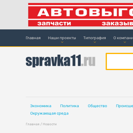
Главная
Наши проекты
Типография
О компан
Экономика
Политика
Общество
Происше
Окружающая среда
Главная
/
Новости