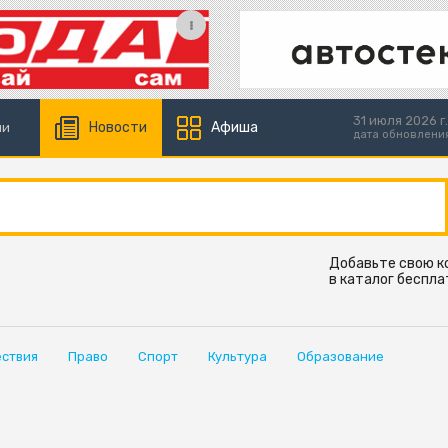
31 июля 2026 г.
Новости
Афиша
ии
дата обновлени
Добавьте свою 
в каталог беспла
ствия
Право
Спорт
Культура
Образование