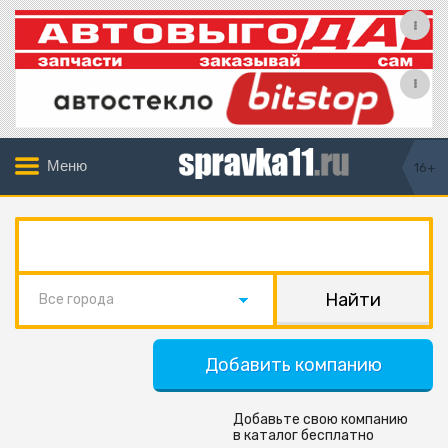
Меню
16+
Все города
Добавить компанию
Добавьте свою компанию
в каталог бесплатно