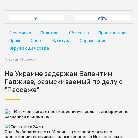
Экономика
Политика
Общество
Происшествия
Право
Спорт
Культура
Образование
Окружающая среда
Главная
/
Новости
На Украине задержан Валентин
Гаджиев, разыскиваемый по делу о
"Пассаже"
В нём он сыграл противоречивую роль - одновременно
заказчика и спасателя
Фото uhta24.ru
Служба безопасности Украины в четверг заявила о
задержании россиянина, разыскиваемого Интерполом за