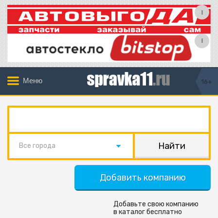
Меню
16+
Все города
Добавить компанию
Добавьте свою компанию
в каталог бесплатно