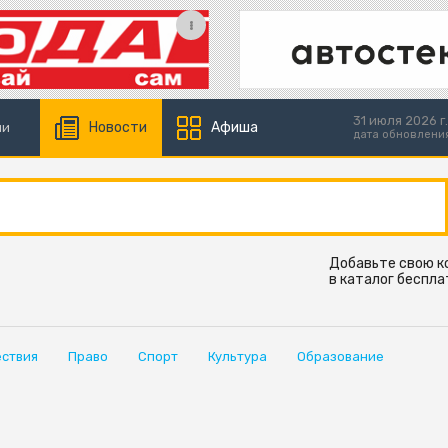
31 июля 2026 г.
Новости
Афиша
ии
дата обновлени
Добавьте свою 
в каталог беспла
ствия
Право
Спорт
Культура
Образование