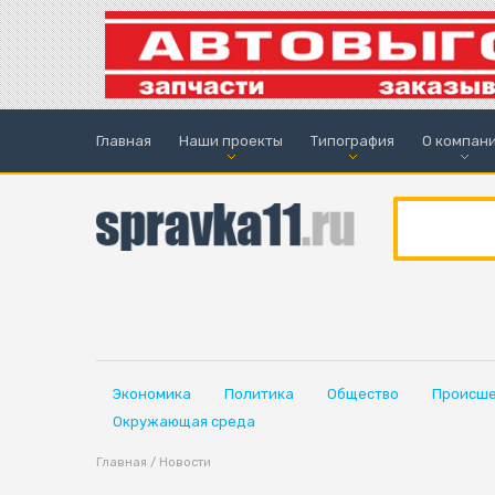
Главная
Наши проекты
Типография
О компан
Экономика
Политика
Общество
Происше
Окружающая среда
Главная
/
Новости