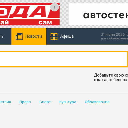
31 июля 2026 г.
Новости
Афиша
ии
дата обновлени
Добавьте свою 
в каталог беспла
ствия
Право
Спорт
Культура
Образование