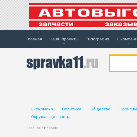
Главная
Наши проекты
Типография
О компан
Экономика
Политика
Общество
Происше
Окружающая среда
Главная
/
Новости