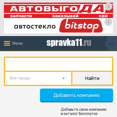
Меню
16+
Все города
Добавить компанию
Добавьте свою компанию
в каталог бесплатно