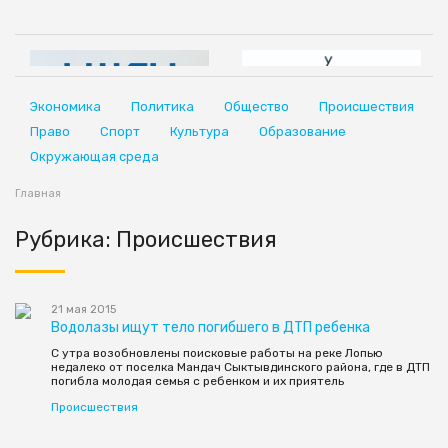
Экономика
Политика
Общество
Происшествия
Право
Спорт
Культура
Образование
Окружающая среда
Главная
Рубрика: Происшествия
21 мая 2015
Водолазы ищут тело погибшего в ДТП ребенка
С утра возобновлены поисковые работы на реке Лопью
недалеко от поселка Мандач Сыктывдинского района, где в ДТП
погибла молодая семья с ребенком и их приятель
Происшествия