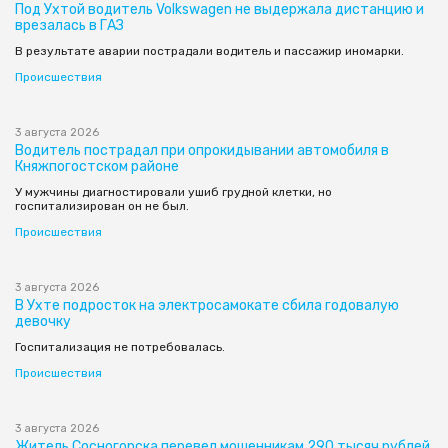
Под Ухтой водитель Volkswagen не выдержала дистанцию и
врезалась в ГАЗ
В результате аварии пострадали водитель и пассажир иномарки.
Происшествия
3 августа 2026
Водитель пострадал при опрокидывании автомобиля в
Княжпогостском районе
У мужчины диагностировали ушиб грудной клетки, но
госпитализирован он не был.
Происшествия
3 августа 2026
В Ухте подросток на электросамокате сбила годовалую
девочку
Госпитализация не потребовалась.
Происшествия
3 августа 2026
Житель Сосногорска перевел мошенникам 290 тысяч рублей