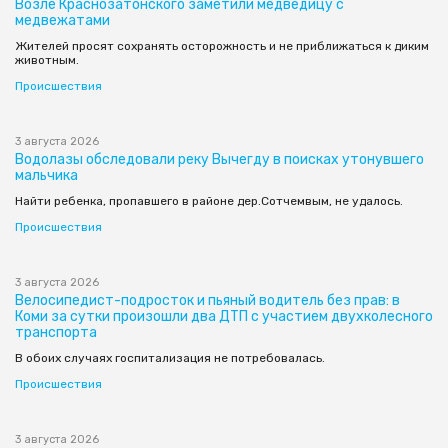
Возле Краснозатонского заметили медведицу с
медвежатами
Жителей просят сохранять осторожность и не приближаться к диким
животным.
Происшествия
3 августа 2026
Водолазы обследовали реку Вычегду в поисках утонувшего
мальчика
Найти ребенка, пропавшего в районе дер.Сотчемвым, не удалось.
Происшествия
3 августа 2026
Велосипедист-подросток и пьяный водитель без прав: в
Коми за сутки произошли два ДТП с участием двухколесного
транспорта
В обоих случаях госпитализация не потребовалась.
Происшествия
3 августа 2026