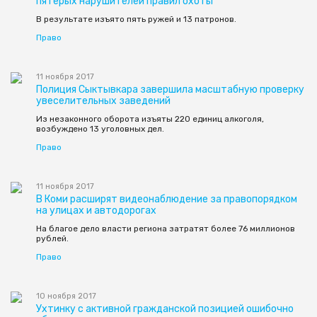
пятерых нарушителей правил охоты
В результате изъято пять ружей и 13 патронов.
Право
11 ноября 2017
Полиция Сыктывкара завершила масштабную проверку
увеселительных заведений
Из незаконного оборота изъяты 220 единиц алкоголя,
возбуждено 13 уголовных дел.
Право
11 ноября 2017
В Коми расширят видеонаблюдение за правопорядком
на улицах и автодорогах
На благое дело власти региона затратят более 76 миллионов
рублей.
Право
10 ноября 2017
Ухтинку с активной гражданской позицией ошибочно