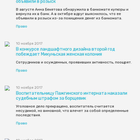
объявили в розыск
В августе Анна Бекетова обнаружила в банкомате купюры и
вернула их в банк. А в октябре вдруг выяснилось, что ее
объявили в розыск из-за похищения денег из банкомата.
Право
10 ноября 2017
В конкурсе ландшафтного дизайна второй год
побеждает Микуньская женская колония
Сотрудников и осужденных, проявивших активность, поощрят.
Право
10 ноября 2017
Воспитательницу Пажгинского интерната наказали
судебным штрафом за борщевик
Уголовное дело прекращено, воспитатель считается
несудимой, но виновной, что влечет за собой определенные
последствия.
Право