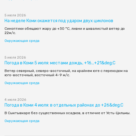
5 июля 2026
На неделе Коми окажется под ударом двух циклонов
Синоптики обещают жару до +30 °С, ливни и шквалистый ветер до
22м/с.
Окружающая среда
5 июля 2026
Погода в Коми 5 июля: местами дождь, +16...+21&deg;С
Ветер северный, северо-восточный, на крайнем юге с переходом на
юго-восточный, восточный 4-9 м/с.
Окружающая среда
4 июля 2026
Погода в Коми 4 июля: в отдельных районах до +26&deg;С
В Сыктывкаре без существенных осадков, в отличие от Усть-Цильмы.
Окружающая среда