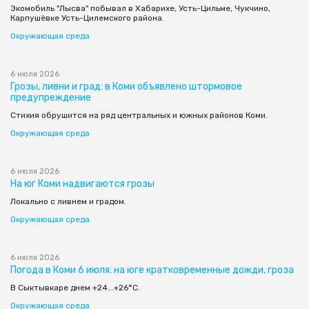
Экомобиль "Лысва" побывал в Хабарихе, Усть-Цильме, Чукчино,
Карпушёвке Усть-Цилемского района.
Окружающая среда
6 июля 2026
Грозы, ливни и град: в Коми объявлено штормовое
предупреждение
Стихия обрушится на ряд центральных и южных районов Коми.
Окружающая среда
6 июля 2026
На юг Коми надвигаются грозы
Локально с ливнем и градом.
Окружающая среда
6 июля 2026
Погода в Коми 6 июля: на юге кратковременные дожди, гроза
В Сыктывкаре днем +24...+26°С.
Окружающая среда