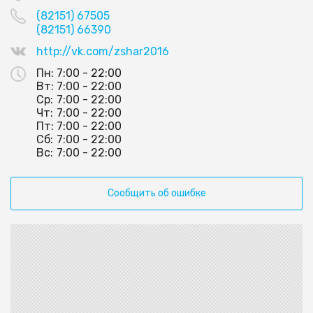
(82151) 67505
(82151) 66390
http://vk.com/zshar2016
Пн:
7:00 - 22:00
Вт:
7:00 - 22:00
Ср:
7:00 - 22:00
Чт:
7:00 - 22:00
Пт:
7:00 - 22:00
Сб:
7:00 - 22:00
Вс:
7:00 - 22:00
Сообщить об ошибке