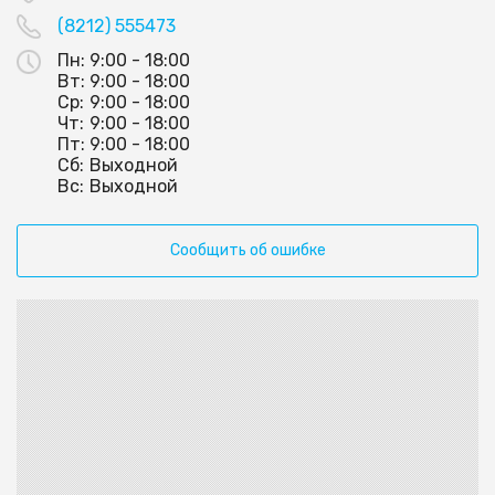
(8212) 555473
Пн:
9:00 - 18:00
Вт:
9:00 - 18:00
Ср:
9:00 - 18:00
Чт:
9:00 - 18:00
Пт:
9:00 - 18:00
Сб:
Выходной
Вс:
Выходной
Сообщить об ошибке