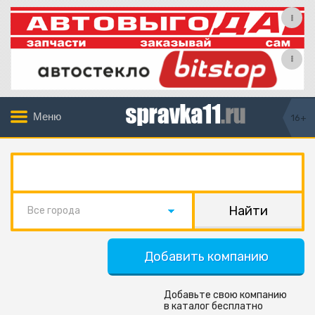
Меню
16+
Все города
Добавить компанию
Добавьте свою компанию
в каталог бесплатно