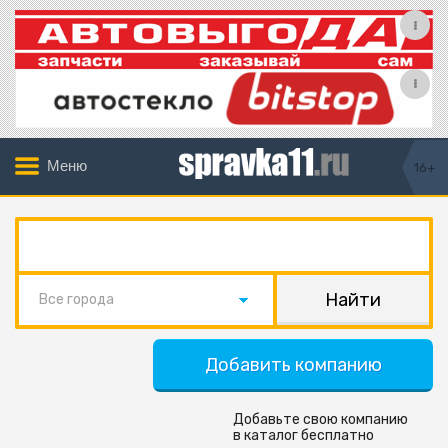
Меню
16+
Все города
Добавить компанию
Добавьте свою компанию
в каталог бесплатно