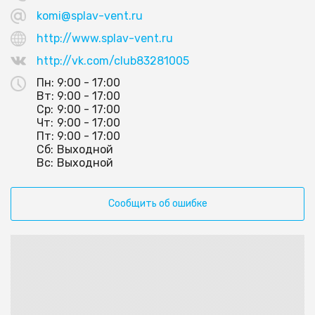
komi@splav-vent.ru
http://www.splav-vent.ru
http://vk.com/club83281005
Пн:
9:00 - 17:00
Вт:
9:00 - 17:00
Ср:
9:00 - 17:00
Чт:
9:00 - 17:00
Пт:
9:00 - 17:00
Сб:
Выходной
Вс:
Выходной
Сообщить об ошибке