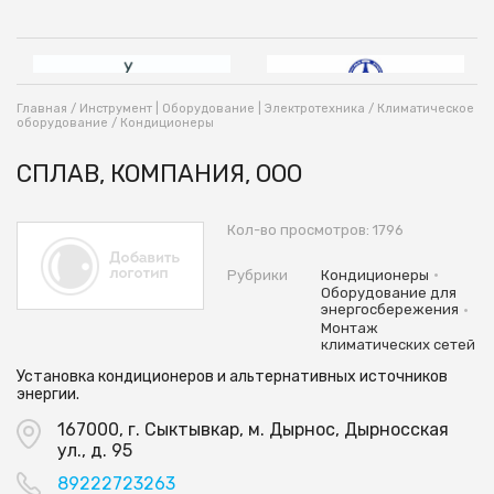
Главная
/
Инструмент | Оборудование | Электротехника
/
Климатическое
оборудование
/
Кондиционеры
СПЛАВ, КОМПАНИЯ, ООО
Кол-во просмотров: 1796
•
Рубрики
Кондиционеры
Оборудование для
•
энергосбережения
Монтаж
климатических сетей
Установка кондиционеров и альтернативных источников
энергии.
167000, г. Сыктывкар, м. Дырнос, Дырносская
ул., д. 95
89222723263