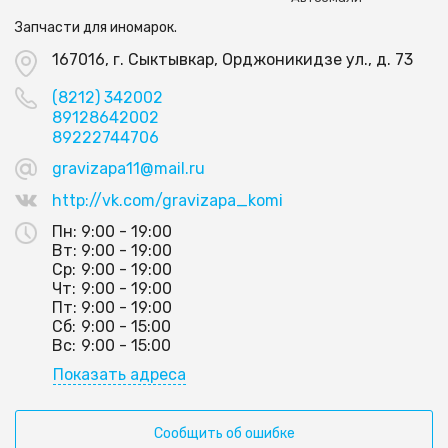
Запчасти для иномарок.
167016, г. Сыктывкар, Орджоникидзе ул., д. 73
(8212) 342002
89128642002
89222744706
gravizapa11@mail.ru
http://vk.com/gravizapa_komi
Пн:
9:00 - 19:00
Вт:
9:00 - 19:00
Ср:
9:00 - 19:00
Чт:
9:00 - 19:00
Пт:
9:00 - 19:00
Сб:
9:00 - 15:00
Вс:
9:00 - 15:00
Показать адреса
Сообщить об ошибке