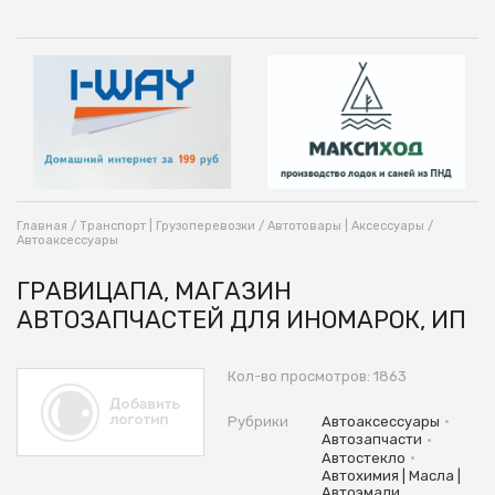
Главная
/
Транспорт | Грузоперевозки
/
Автотовары | Аксессуары
/
Автоаксессуары
ГРАВИЦАПА, МАГАЗИН
АВТОЗАПЧАСТЕЙ ДЛЯ ИНОМАРОК, ИП
Кол-во просмотров: 1863
•
Рубрики
Автоаксессуары
•
Автозапчасти
•
Автостекло
Автохимия | Масла |
Автоэмали