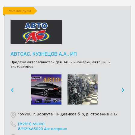
Рекомендуем
АВТОАС, КУЗНЕЦОВ А.А., ИП
Продажа автозапчастей для ВАЗ и иномарки, автошин и
аксессуаров.
169900, г. Воркута, Пищевиков б-р, д. строение 3-Б
(82151) 65020
89121665020 Автосервис