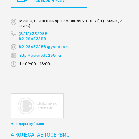
товаров и услуг
167000, г. Сыктывкар, Гаражная ул., д. 7 (ТЦ "Микс", 2
этаж)
(8212) 332288
89128632288
89128632288 @yandex.ru
http://www.332288.ru
Чт: 09:00 - 18:00
В лидеры рубрики
4 КОЛЕСА, АВТОСЕРВИС