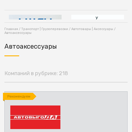
Главная
/
Транспорт | Грузоперевозки
/
Автотовары | Аксессуары
/
Автоаксессуары
Автоаксессуары
Компаний в рубрике: 218
Рекомендуем