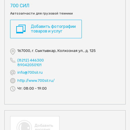
700 СИЛ
Автозапчасти для грузовой техники
Добавить фотографии
товаров и услуг
167000, г. Сыктывкар, Колхозная ул., д. 125
(8212) 446300
89042050101
info@700sil.ru
http://www.700sil.ru/
Чт: 08:00 - 19:00