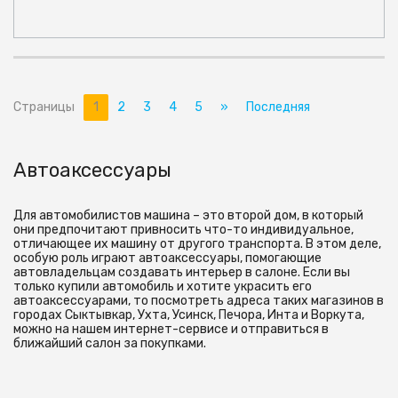
Страницы
1
2
3
4
5
»
Последняя
Автоаксессуары
Для автомобилистов машина – это второй дом, в который
они предпочитают привносить что-то индивидуальное,
отличающее их машину от другого транспорта. В этом деле,
особую роль играют автоаксессуары, помогающие
автовладельцам создавать интерьер в салоне. Если вы
только купили автомобиль и хотите украсить его
автоаксессуарами, то посмотреть адреса таких магазинов в
городах Сыктывкар, Ухта, Усинск, Печора, Инта и Воркута,
можно на нашем интернет-сервисе и отправиться в
ближайший салон за покупками.