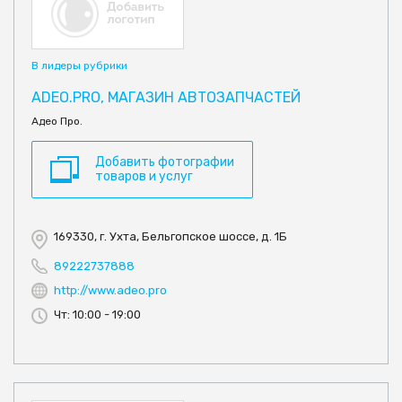
В лидеры рубрики
ADEO.PRO, МАГАЗИН АВТОЗАПЧАСТЕЙ
Адео Про.
Добавить фотографии
товаров и услуг
169330, г. Ухта, Бельгопское шоссе, д. 1Б
89222737888
http://www.adeo.pro
Чт: 10:00 - 19:00