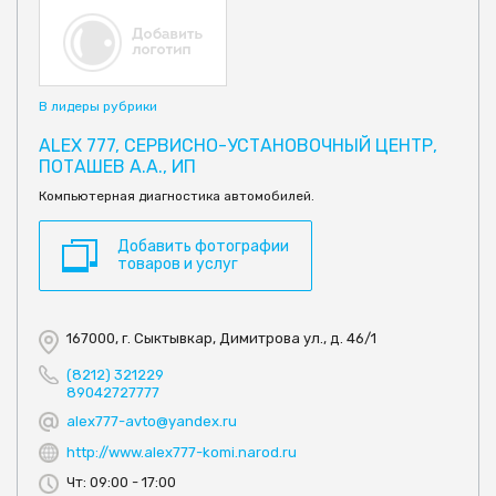
В лидеры рубрики
ALEX 777, СЕРВИСНО-УСТАНОВОЧНЫЙ ЦЕНТР,
ПОТАШЕВ А.А., ИП
Компьютерная диагностика автомобилей.
Добавить фотографии
товаров и услуг
167000, г. Сыктывкар, Димитрова ул., д. 46/1
(8212) 321229
89042727777
alex777-avto@yandex.ru
http://www.alex777-komi.narod.ru
Чт: 09:00 - 17:00