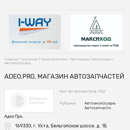
Главная
/
Транспорт | Грузоперевозки
/
Автотовары | Аксессуары
/
Автоаксессуары
ADEO.PRO, МАГАЗИН АВТОЗАПЧАСТЕЙ
Кол-во просмотров: 932
•
Рубрики
Автоаксессуары
Автозапчасти
Адео Про.
169330, г. Ухта, Бельгопское шоссе, д. 1Б