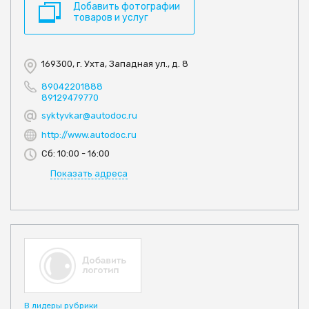
Добавить фотографии
товаров и услуг
169300, г. Ухта, Западная ул., д. 8
89042201888
89129479770
syktyvkar@autodoc.ru
http://www.autodoc.ru
Сб: 10:00 - 16:00
Показать адреса
В лидеры рубрики