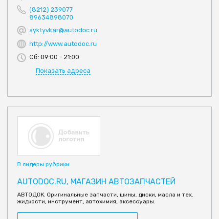
(8212) 239077
89634898070
syktyvkar@autodoc.ru
http://www.autodoc.ru
Сб: 09:00 - 21:00
Показать адреса
В лидеры рубрики
AUTODOC.RU, МАГАЗИН АВТОЗАПЧАСТЕЙ
АВТОДОК. Оригинальные запчасти, шины, диски, масла и тех.
жидкости, инструмент, автохимия, аксессуары.