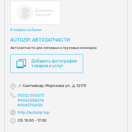
В лидеры рубрики
AUTOZIP, АВТОЗАПЧАСТИ
Автозапчасти для легковых и грузовых иномарок.
Добавить фотографии
товаров и услуг
, г. Сыктывкар, Морозова ул., д. 127/5
(8212) 550373
89042258374
89042712620
http://autozip.top
Сб: 10:00 - 17:00