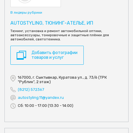
В лидеры рубрики
AUTOSTYLING, ТЮНИНГ-АТЕЛЬЕ, ИП
Тюнинг, установка и ремонт автомобильной оптики,
автоаксессуары, тонировочные и защитные плёнки для
автомобилей, светотехника.
Добавить фотографии
товаров и услуг
167000, г. Сыктывкар, Куратова ул., д. 73/6 (ТРК
"Рублик", 2 этаж)
(8212) 572367
autostyling.11@yandex.ru
Сб: 10:00 - 17:00 (13:30 - 14:00)