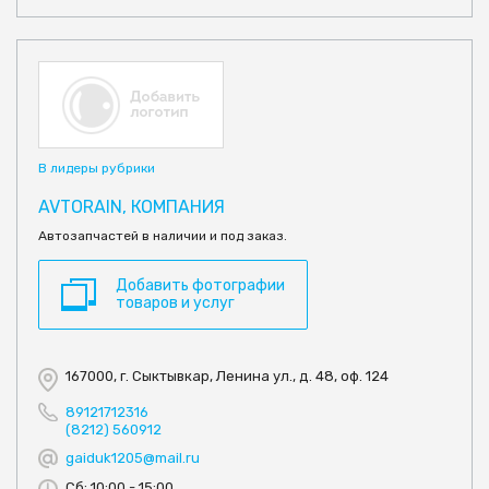
В лидеры рубрики
AVTORAIN, КОМПАНИЯ
Автозапчастей в наличии и под заказ.
Добавить фотографии
товаров и услуг
167000, г. Сыктывкар, Ленина ул., д. 48, оф. 124
89121712316
(8212) 560912
gaiduk1205@mail.ru
Сб: 10:00 - 15:00