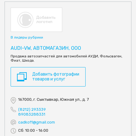
В лидеры рубрики
AUDI-VW, АВТОМАГАЗИН, ООО
Продажа автозапчастей для автомобилей АУДИ, Фольсваген,
Фиат, Шкода.
Добавить фотографии
товаров и услуг
167000, г. Сыктывкар, Южная ул., д. 7
(8212) 293339
89083288331
cadko11@gmail.com
Сб: 10:00 - 16:00