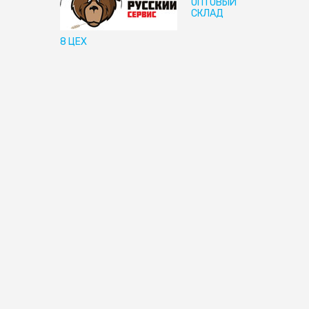
ОПТОВЫЙ
СКЛАД
8 ЦЕХ