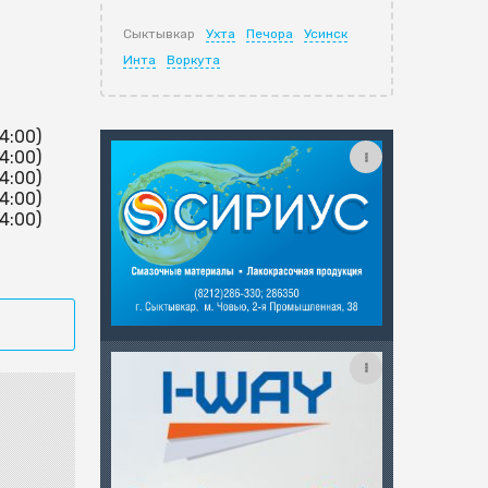
Сыктывкар
Ухта
Печора
Усинск
Инта
Воркута
14:00)
14:00)
14:00)
14:00)
14:00)