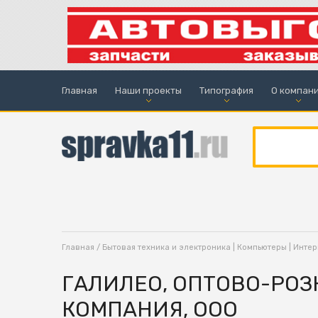
Главная
Наши проекты
Типография
О компан
Главная
/
Бытовая техника и электроника | Компьютеры | Интерн
ГАЛИЛЕО, ОПТОВО-РО
КОМПАНИЯ, ООО