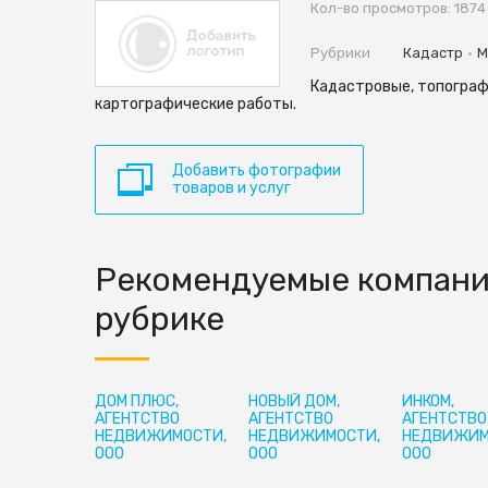
Кол-во просмотров: 1874
•
Рубрики
Кадастр
М
Кадастровые, топограф
картографические работы.
Добавить фотографии
товаров и услуг
Рекомендуемые компани
рубрике
ДОМ ПЛЮС,
НОВЫЙ ДОМ,
ИНКОМ,
АГЕНТСТВО
АГЕНТСТВО
АГЕНТСТВО
НЕДВИЖИМОСТИ,
НЕДВИЖИМОСТИ,
НЕДВИЖИМ
ООО
ООО
ООО