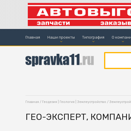
Главная
Наши проекты
Типография
О компан
Главная
/
Геодезия | Геология | Землеустройство
/
Землеустрой
ГЕО-ЭКСПЕРТ, КОМПАН