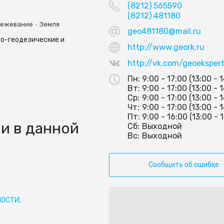
(8212) 565590
(8212) 481180
•
ежевание
Земля
geo481180@mail.ru
о-геодезические и
http://www.geork.ru
http://vk.com/geoeksper
Пн:
9:00 - 17:00 (13:00 - 
Вт:
9:00 - 17:00 (13:00 - 
Ср:
9:00 - 17:00 (13:00 - 
Чт:
9:00 - 17:00 (13:00 - 
Пт:
9:00 - 16:00 (13:00 - 
и в данной
Сб:
Выходной
Вс:
Выходной
Сообщить об ошибке
ОСТИ,