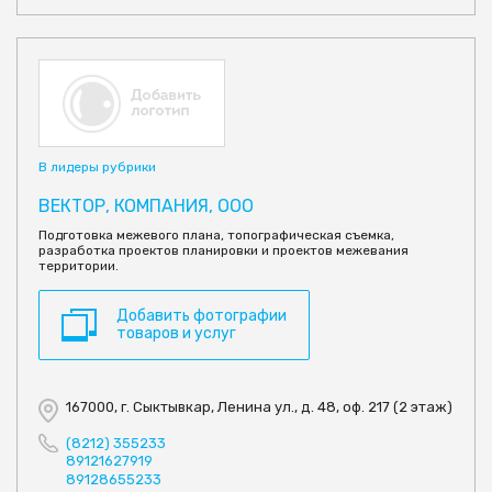
В лидеры рубрики
ВЕКТОР, КОМПАНИЯ, ООО
Подготовка межевого плана, топографическая съемка,
разработка проектов планировки и проектов межевания
территории.
Добавить фотографии
товаров и услуг
167000, г. Сыктывкар, Ленина ул., д. 48, оф. 217 (2 этаж)
(8212) 355233
89121627919
89128655233