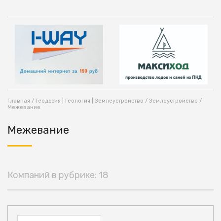
Главная
/
Геодезия | Геология | Землеустройство
/
Землеустройство
/
Межевание
Межевание
Компаний в рубрике: 18