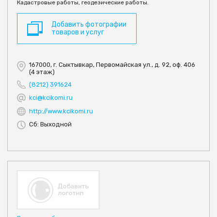
Кадастровые работы, геодезические работы.
Добавить фотографии
товаров и услуг
167000, г. Сыктывкар, Первомайская ул., д. 92, оф. 406
(4 этаж)
(8212) 391624
kci@kcikomi.ru
http://www.kcikomi.ru
Сб: Выходной