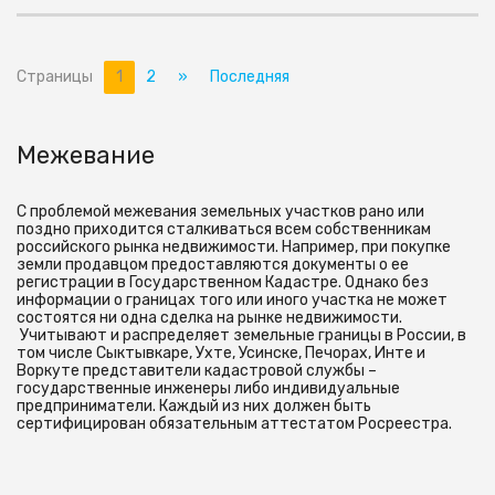
Страницы
1
2
»
Последняя
Межевание
С проблемой межевания земельных участков рано или
поздно приходится сталкиваться всем собственникам
российского рынка недвижимости. Например, при покупке
земли продавцом предоставляются документы о ее
регистрации в Государственном Кадастре. Однако без
информации о границах того или иного участка не может
состоятся ни одна сделка на рынке недвижимости.
Учитывают и распределяет земельные границы в России, в
том числе Сыктывкаре, Ухте, Усинске, Печорах, Инте и
Воркуте представители кадастровой службы –
государственные инженеры либо индивидуальные
предприниматели. Каждый из них должен быть
сертифицирован обязательным аттестатом Росреестра.