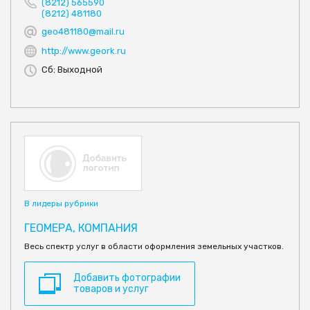
(8212) 565590
(8212) 481180
geo481180@mail.ru
http://www.geork.ru
Сб: Выходной
В лидеры рубрики
ГЕОМЕРА, КОМПАНИЯ
Весь спектр услуг в области оформления земельных участков.
Добавить фотографии
товаров и услуг