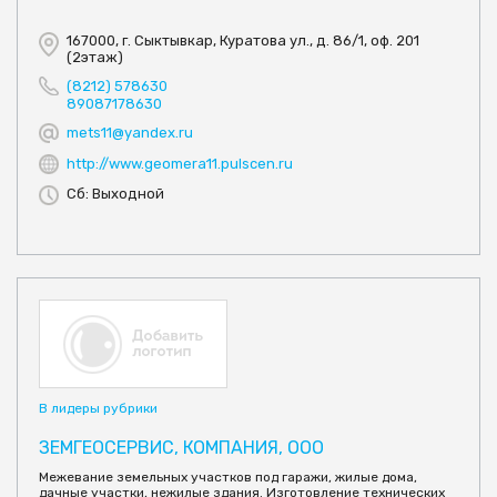
167000, г. Сыктывкар, Куратова ул., д. 86/1, оф. 201
(2этаж)
(8212) 578630
89087178630
mets11@yandex.ru
http://www.geomera11.pulscen.ru
Сб: Выходной
В лидеры рубрики
ЗЕМГЕОСЕРВИС, КОМПАНИЯ, ООО
Межевание земельных участков под гаражи, жилые дома,
дачные участки, нежилые здания. Изготовление технических