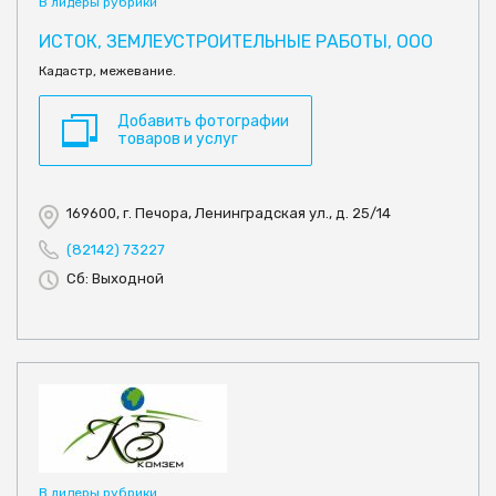
В лидеры рубрики
ИСТОК, ЗЕМЛЕУСТРОИТЕЛЬНЫЕ РАБОТЫ, ООО
Кадастр, межевание.
Добавить фотографии
товаров и услуг
169600, г. Печора, Ленинградская ул., д. 25/14
(82142) 73227
Сб: Выходной
В лидеры рубрики