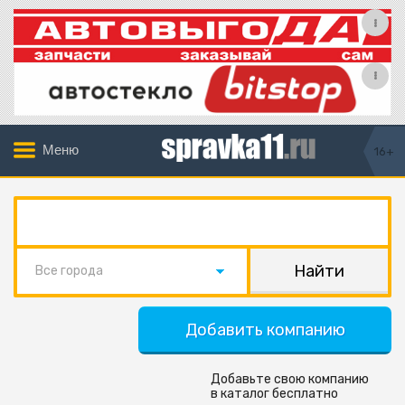
Меню
16+
Все города
Добавить компанию
Добавьте свою компанию
в каталог бесплатно