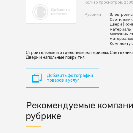
Кол-во просмотров: 230
Рубрики
Электроинс
Светильник
Двери | Ко
материалы
Магазины с
материало
Комплекту
Строительные и отделочные материалы. Сантехника
Двери и напольные покрытия.
Добавить фотографии
товаров и услуг
Рекомендуемые компани
рубрике