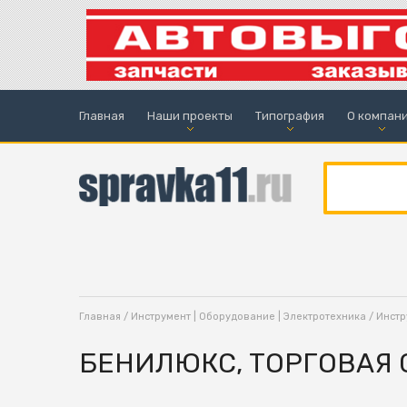
Главная
Наши проекты
Типография
О компан
Главная
/
Инструмент | Оборудование | Электротехника
/
Инстр
БЕНИЛЮКС, ТОРГОВАЯ С