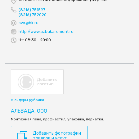
(8216) 751597
(8216) 752020
swr@bk.ru
http://www.azbukaremont.ru
Чт: 08:30 - 20:00
В лидеры рубрики
АЛЬВАДА, ООО
Монтажная пена, профнастил, упаковка, перчатки.
Добавить фотографии
товаров и услуг