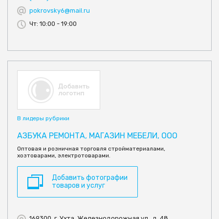
pokrovsky6@mail.ru
Чт: 10:00 - 19:00
В лидеры рубрики
АЗБУКА РЕМОНТА, МАГАЗИН МЕБЕЛИ, ООО
Оптовая и розничная торговля стройматериалами,
хозтоварами, электротоварами.
Добавить фотографии
товаров и услуг
169300, г. Ухта, Железнодорожная ул., д. 48