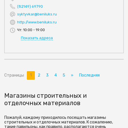
(82149) 69790
syktyvkar@beniluks.ru
http://www.beniluks.ru
Чт: 10:00 - 19:00
Показать адреса
Страницы
1
2
3
4
5
»
Последняя
Магазины строительных и
отделочных материалов
Пожалуй, каждому приходилось посещать магазины
строительных и отделочных материалов. К сожалению,
такие павильоны, как правило, располагаются очень