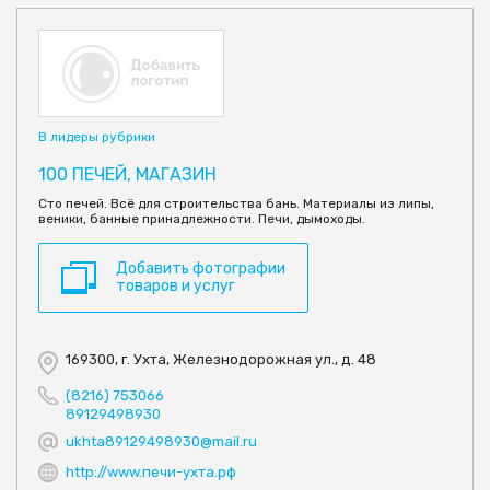
В лидеры рубрики
100 ПЕЧЕЙ, МАГАЗИН
Сто печей. Всё для строительства бань. Материалы из липы,
веники, банные принадлежности. Печи, дымоходы.
Добавить фотографии
товаров и услуг
169300, г. Ухта, Железнодорожная ул., д. 48
(8216) 753066
89129498930
ukhta89129498930@mail.ru
http://www.печи-ухта.рф