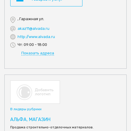
, Гаражная ул.
akaz11@alvada.ru
http://www.alvada.ru
Чт: 09:00 - 18:00
Показать адреса
В лидеры рубрики
АЛЬФА, МАГАЗИН
Продажа строительно-отделочных материалов.