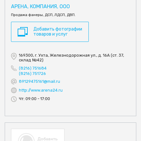
АРЕНА, КОМПАНИЯ, ООО
Продажа фанеры, ДСП, ЛДСП, ДВП.
Добавить фотографии
товаров и услуг
169300, г. Ухта, Железнодорожная ул., д. 16А (ст. 37,
склад №42)
(8216) 751684
(8216) 751726
89129475161@mail.ru
http://www.arena24.ru
Чт: 09:00 - 17:00