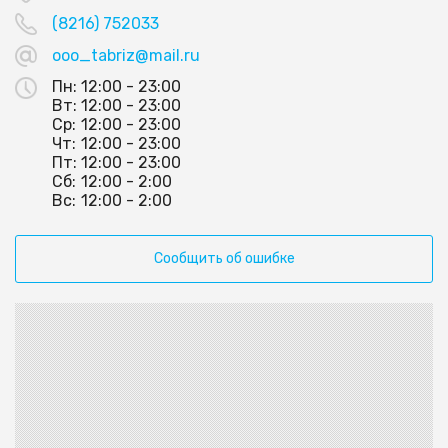
(8216) 752033
ooo_tabriz@mail.ru
Пн:
12:00 - 23:00
Вт:
12:00 - 23:00
Ср:
12:00 - 23:00
Чт:
12:00 - 23:00
Пт:
12:00 - 23:00
Сб:
12:00 - 2:00
Вс:
12:00 - 2:00
Сообщить об ошибке