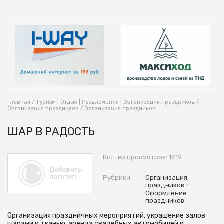
Главная
/
Туризм | Отдых | Развлечения | Организация праздников
/
Организация праздников
/
Организация праздников
ШАР В РАДОСТЬ
Кол-во просмотров: 1419
Рубрики
Организация
•
праздников
Оформление
праздников
Организация праздничных мероприятий, украшение залов
шарами и тканью, аренда свадебных автомобилей и