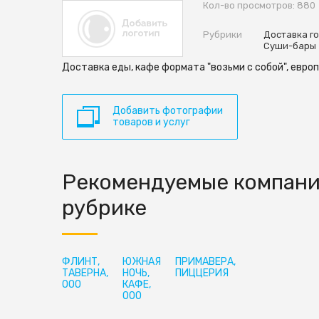
Кол-во просмотров: 880
Рубрики
Доставка г
Суши-бары
Доставка еды, кафе формата "возьми с собой", европ
Добавить фотографии
товаров и услуг
Рекомендуемые компани
рубрике
ФЛИНТ,
ЮЖНАЯ
ПРИМАВЕРА,
ТАВЕРНА,
НОЧЬ,
ПИЦЦЕРИЯ
ООО
КАФЕ,
ООО