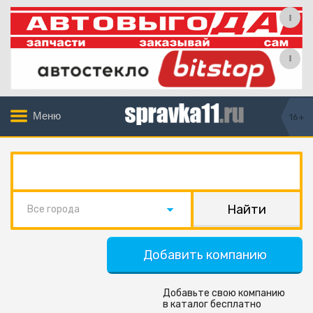
Меню
16+
Все города
Добавить компанию
Добавьте свою компанию
в каталог бесплатно