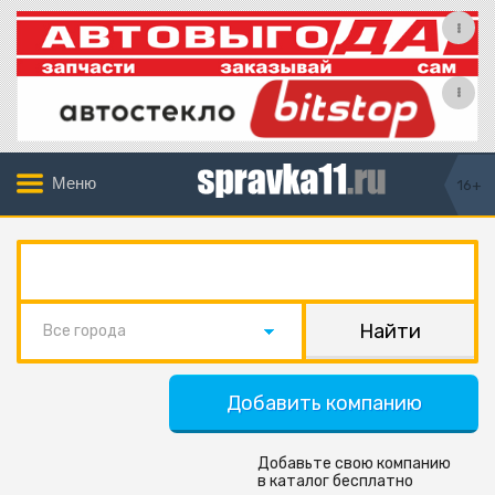
Меню
16+
Все города
Добавить компанию
Добавьте свою компанию
в каталог бесплатно