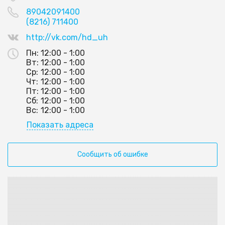
89042091400
(8216) 711400
http://vk.com/hd_uh
Пн:
12:00 - 1:00
Вт:
12:00 - 1:00
Ср:
12:00 - 1:00
Чт:
12:00 - 1:00
Пт:
12:00 - 1:00
Сб:
12:00 - 1:00
Вс:
12:00 - 1:00
Показать адреса
Сообщить об ошибке