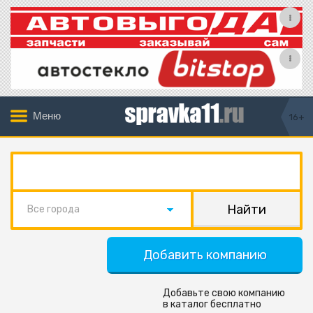
Меню
16+
Все города
Добавить компанию
Добавьте свою компанию
в каталог бесплатно