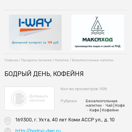
Главная
/
Продукты питания
/
Напитки
/
Безалкогольные напитки
БОДРЫЙ ДЕНЬ, КОФЕЙНЯ
Кол-во просмотров: 908
Рубрики
Безалкогольные
•
напитки
Чай | Кофе
•
Кафе | Кофейни
169300, г. Ухта, 40 лет Коми АССР ул., д. 10
http://bodryi-den.ru