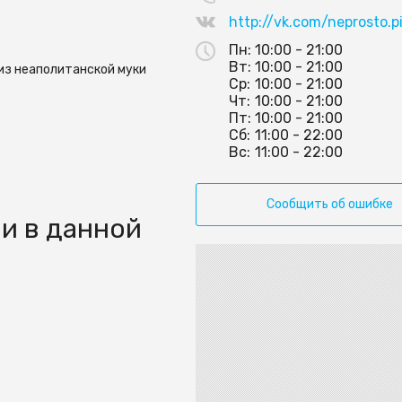
http://vk.com/neprosto.p
Пн:
10:00 - 21:00
Вт:
10:00 - 21:00
из неаполитанской муки
Ср:
10:00 - 21:00
Чт:
10:00 - 21:00
Пт:
10:00 - 21:00
Сб:
11:00 - 22:00
Вс:
11:00 - 22:00
Сообщить об ошибке
и в данной