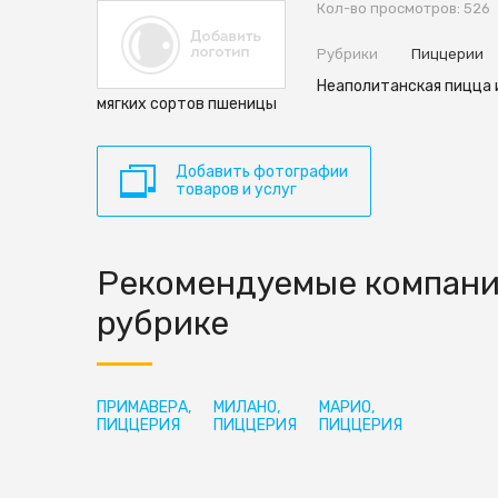
Кол-во просмотров: 526
Рубрики
Пиццерии
Неаполитанская пицца 
мягких сортов пшеницы
Добавить фотографии
товаров и услуг
Рекомендуемые компани
рубрике
ПРИМАВЕРА,
МИЛАНО,
МАРИО,
ПИЦЦЕРИЯ
ПИЦЦЕРИЯ
ПИЦЦЕРИЯ