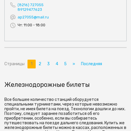
(8216) 727055
89129477623
ap27055@mail.ru
Чт: 11:00 - 18:00
Страницы
1
2
3
4
5
»
Последняя
Железнодорожные билеты
Все большее количество станций оборудуется
специальными турникетами, через которые невозможно
пройти, не имея билета на поезд. Технологии дошли и до них.
Поэтому, следует заранее позаботиться об его
приобретении, особенно, если вы собираетесь
путешествовать на поезде дальнего следования. Купить же
железнодорожные билеты можно в кассах, расположенных в