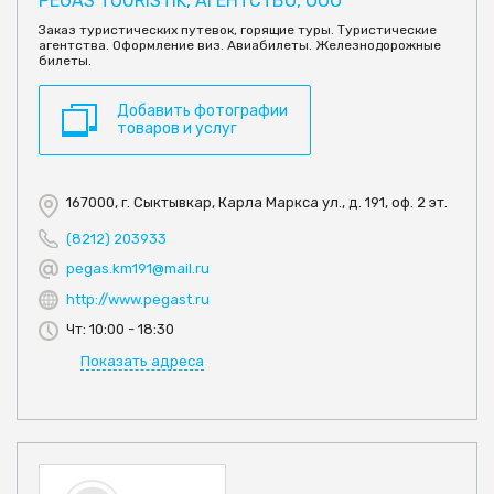
PEGAS TOURISTIK, АГЕНТСТВО, ООО
Заказ туристических путевок, горящие туры. Туристические
агентства. Оформление виз. Авиабилеты. Железнодорожные
билеты.
Добавить фотографии
товаров и услуг
167000, г. Сыктывкар, Карла Маркса ул., д. 191, оф. 2 эт.
(8212) 203933
pegas.km191@mail.ru
http://www.pegast.ru
Чт: 10:00 - 18:30
Показать адреса