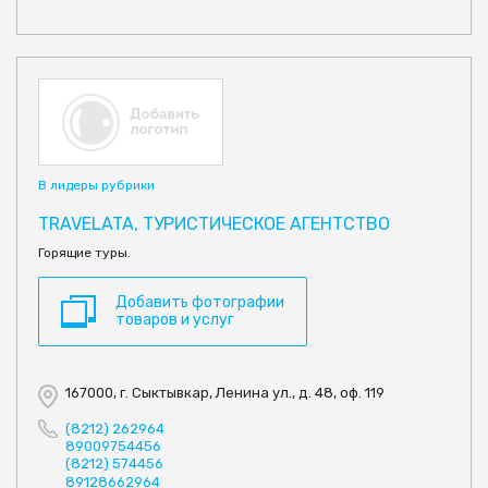
В лидеры рубрики
TRAVELATA, ТУРИСТИЧЕСКОЕ АГЕНТСТВО
Горящие туры.
Добавить фотографии
товаров и услуг
167000, г. Сыктывкар, Ленина ул., д. 48, оф. 119
(8212) 262964
89009754456
(8212) 574456
89128662964