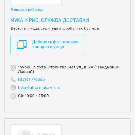
В лидеры рубрики
МУКА И РИС, СЛУЖБА ДОСТАВКИ
Десерты, пицца, суши, еда в коробочках, бургеры.
Добавить фотографии
товаров и услуг
169300, г. Ухта, Строительная ул., д. 2А ("Тандырный
Лаваш")
(8216) 776565
http://uhta.muka-ris.ru
Сб: 10:00 - 23:00