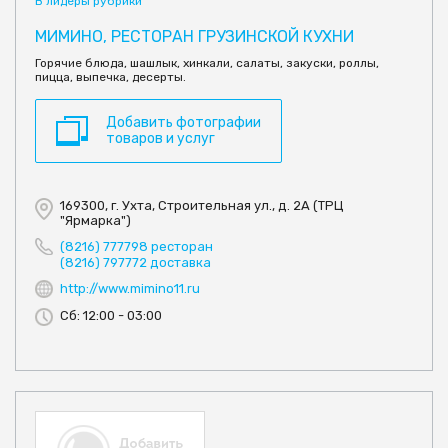
В лидеры рубрики
МИМИНО, РЕСТОРАН ГРУЗИНСКОЙ КУХНИ
Горячие блюда, шашлык, хинкали, салаты, закуски, роллы,
пицца, выпечка, десерты.
Добавить фотографии
товаров и услуг
169300, г. Ухта, Строительная ул., д. 2А (ТРЦ
"Ярмарка")
(8216) 777798 ресторан
(8216) 797772 доставка
http://www.mimino11.ru
Сб: 12:00 - 03:00