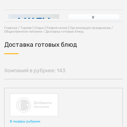
Главная
/
Туризм | Отдых | Развлечения | Организация праздников
/
Общественное питание
/ Доставка готовых блюд
Доставка готовых блюд
Компаний в рубрике: 143
В лидеры рубрики