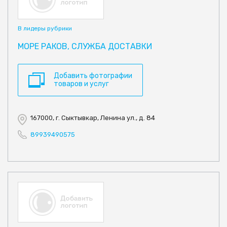
В лидеры рубрики
МОРЕ РАКОВ, СЛУЖБА ДОСТАВКИ
Добавить фотографии
товаров и услуг
167000, г. Сыктывкар, Ленина ул., д. 84
89939490575