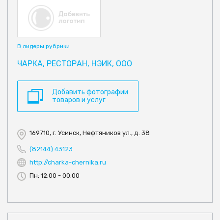
В лидеры рубрики
ЧАРКА, РЕСТОРАН, НЭИК, ООО
Добавить фотографии
товаров и услуг
169710, г. Усинск, Нефтяников ул., д. 38
(82144) 43123
http://charka-chernika.ru
Пн: 12:00 - 00:00