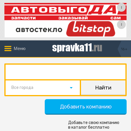
Меню
16+
Все города
Добавить компанию
Добавьте свою компанию
в каталог бесплатно