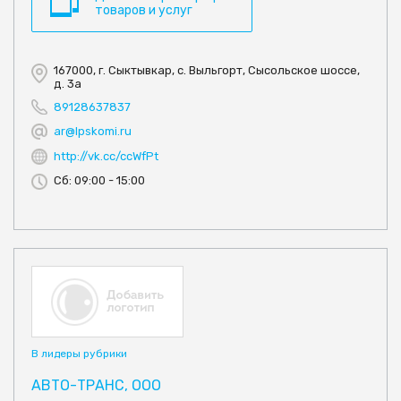
товаров и услуг
167000, г. Сыктывкар, с. Выльгорт, Сысольское шоссе,
д. 3а
89128637837
ar@lpskomi.ru
http://vk.cc/ccWfPt
Сб: 09:00 - 15:00
В лидеры рубрики
АВТО-ТРАНС, ООО