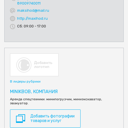
89009740011
maksihod@mail.ru
http://maxihod.ru
Сб: 09:00 - 17:00
В лидеры рубрики
MINIKBOB, КОМПАНИЯ
Аренда спецтехники: минипогрузчик, миниэкскаватор,
эвакуатор.
Добавить фотографии
товаров и услуг