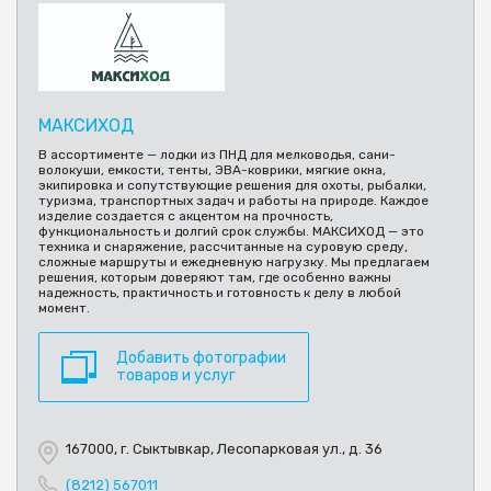
МАКСИХОД
В ассортименте — лодки из ПНД для мелководья, сани-
волокуши, емкости, тенты, ЭВА-коврики, мягкие окна,
экипировка и сопутствующие решения для охоты, рыбалки,
туризма, транспортных задач и работы на природе. Каждое
изделие создается с акцентом на прочность,
функциональность и долгий срок службы. МАКСИХОД — это
техника и снаряжение, рассчитанные на суровую среду,
сложные маршруты и ежедневную нагрузку. Мы предлагаем
решения, которым доверяют там, где особенно важны
надежность, практичность и готовность к делу в любой
момент.
Добавить фотографии
товаров и услуг
167000, г. Сыктывкар, Лесопарковая ул., д. 36
(8212) 567011