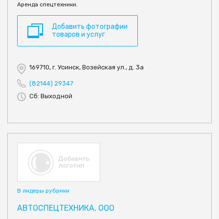
Аренда спецтехники.
Добавить фотографии
товаров и услуг
169710, г. Усинск, Возейская ул., д. 3а
(82144) 29347
Сб: Выходной
В лидеры рубрики
АВТОСПЕЦТЕХНИКА, ООО