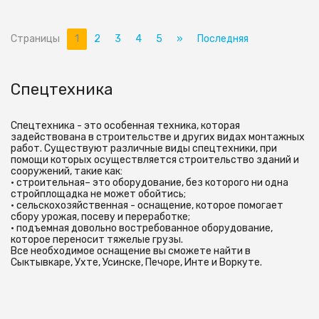
Страницы
1
2
3
4
5
»
Последняя
Спецтехника
Спецтехника - это особенная техника, которая
задействована в строительстве и других видах монтажных
работ. Существуют различные виды спецтехники, при
помощи которых осуществляется строительство зданий и
сооружений, такие как:
• строительная– это оборудование, без которого ни одна
стройплощадка не может обойтись;
• сельскохозяйственная - оснащение, которое помогает
сбору урожая, посеву и переработке;
• подъемная довольно востребованное оборудование,
которое переносит тяжелые грузы.
Все необходимое оснащение вы сможете найти в
Сыктывкаре, Ухте, Усинске, Печоре, Инте и Воркуте.