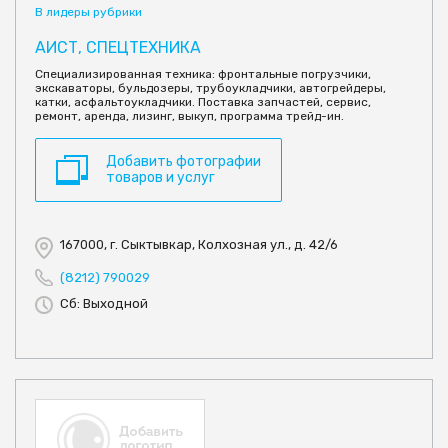
В лидеры рубрики
АИСТ, СПЕЦТЕХНИКА
Специализированная техника: фронтальные погрузчики,
экскаваторы, бульдозеры, трубоукладчики, автогрейдеры,
катки, асфальтоукладчики. Поставка запчастей, сервис,
ремонт, аренда, лизинг, выкуп, программа трейд-ин.
Добавить фотографии
товаров и услуг
167000, г. Сыктывкар, Колхозная ул., д. 42/6
(8212) 790029
Сб: Выходной