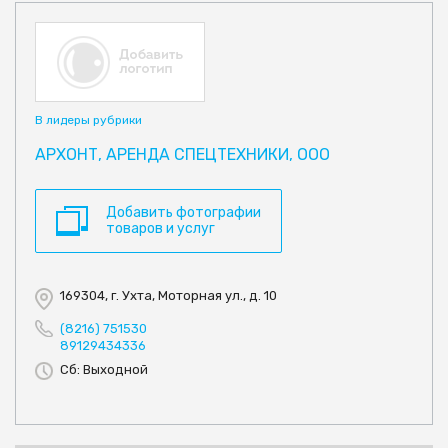
В лидеры рубрики
АРХОНТ, АРЕНДА СПЕЦТЕХНИКИ, ООО
Добавить фотографии
товаров и услуг
169304, г. Ухта, Моторная ул., д. 10
(8216) 751530
89129434336
Сб: Выходной