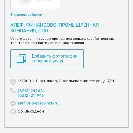
В лидеры рубрики
АЛЕФ, ФИНАНСОВО-ПРОМЫШЛЕННАЯ
КОМПАНИЯ, ООО
Узлы и детали ходовых систем для сельскохозяйственных
тракторов, запчасти для сельхоз техники
Добавить фотографии
товаров и услуг
167000, г. Сыктывкар, Сысольское шоссе ул., д. 7/11
(8212) 249424
(8212) 214946
alef-orlov@sovintel.ru
Сб: Выходной