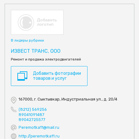
В лидеры рубрики
ИЗВЕСТ ТРАНС, ООО
Ремонт и продажа электродвигателей
Добавить фотографии
товаров и услуг
167000, г. Сыктывкар, Индустриальная ул., д. 20/4
(8212) 569256
89041091487
89042725577
Peremotka11@mail.ru
http://peremotka11.ru