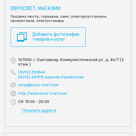
ЕВРОСВЕТ, МАГАЗИН
Продажа люстр, торшеров, ламп, электороустановок,
прожекторов, электротовары
Добавить фотографии
товаров и услуг
167000, г. Сыктывкар, Коммунистическая ул., д. 46/7 (2
этаж )
(8212) 310844
(8212) 441916 единая справочная
shop@euro-svet.com
http://www.euro-svet.com
Сб: 10:00 - 20:00
Показать адреса