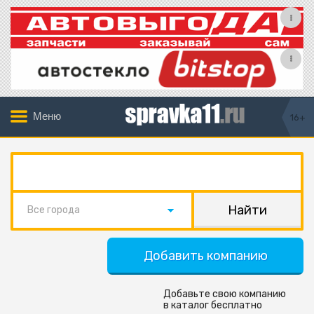
Меню
16+
Все города
Добавить компанию
Добавьте свою компанию
в каталог бесплатно