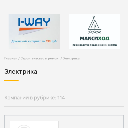
Главная
/
Строительство и ремонт
/ Электрика
Электрика
Компаний в рубрике: 114