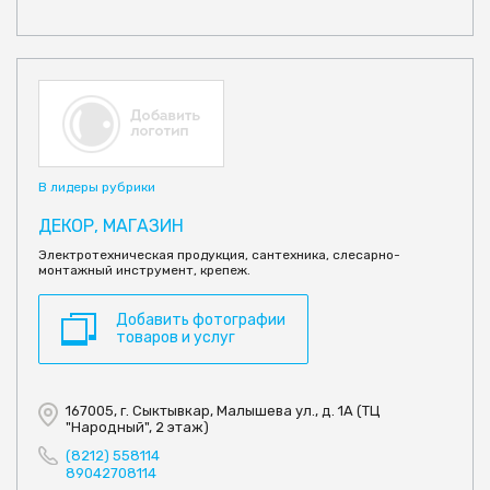
В лидеры рубрики
ДЕКОР, МАГАЗИН
Электротехническая продукция, сантехника, слесарно-
монтажный инструмент, крепеж.
Добавить фотографии
товаров и услуг
167005, г. Сыктывкар, Малышева ул., д. 1А (ТЦ
"Народный", 2 этаж)
(8212) 558114
89042708114