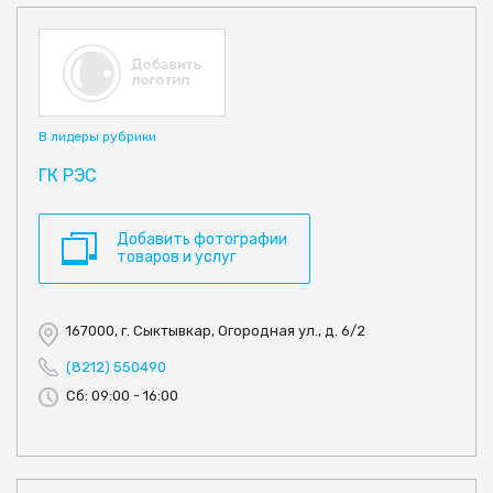
В лидеры рубрики
ГК РЭС
Добавить фотографии
товаров и услуг
167000, г. Сыктывкар, Огородная ул., д. 6/2
(8212) 550490
Сб: 09:00 - 16:00