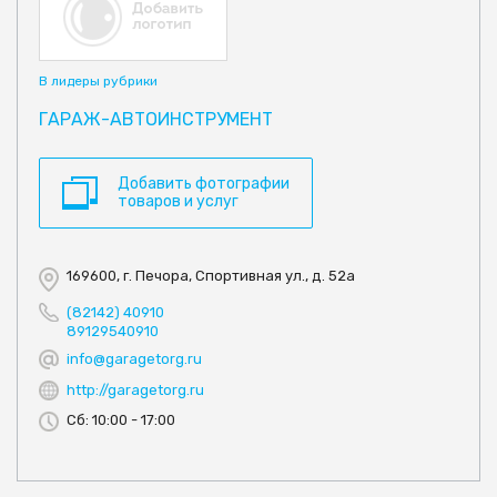
В лидеры рубрики
ГАРАЖ-АВТОИНСТРУМЕНТ
Добавить фотографии
товаров и услуг
169600, г. Печора, Спортивная ул., д. 52а
(82142) 40910
89129540910
info@garagetorg.ru
http://garagetorg.ru
Сб: 10:00 - 17:00