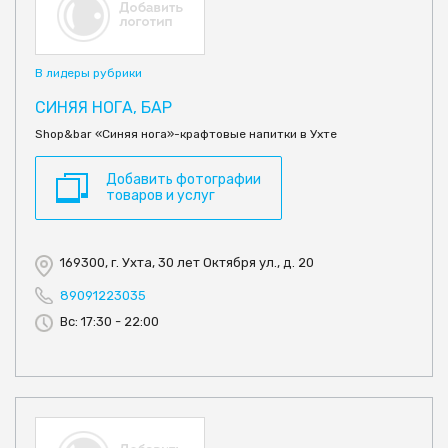
В лидеры рубрики
СИНЯЯ НОГА, БАР
Shop&bar «Синяя нога»-крафтовые напитки в Ухте
Добавить фотографии
товаров и услуг
169300, г. Ухта, 30 лет Октября ул., д. 20
89091223035
Вс: 17:30 - 22:00