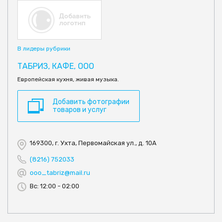
В лидеры рубрики
ТАБРИЗ, КАФЕ, ООО
Европейская кухня, живая музыка.
Добавить фотографии
товаров и услуг
169300, г. Ухта, Первомайская ул., д. 10А
(8216) 752033
ooo_tabriz@mail.ru
Вс: 12:00 - 02:00