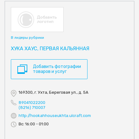
В лидеры рубрики
ХУКА ХАУС, ПЕРВАЯ КАЛЬЯННАЯ
Добавить фотографии
товаров и услуг
169300, г. Ухта, Береговая ул., д. 5А
89041022200
(8216) 710007
http://hookahhouseukhta.ulcraft.com
Вс: 16:00 - 01:00