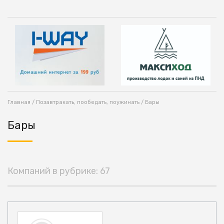
Главная
/
Позавтракать, пообедать, поужинать
/ Бары
Бары
Компаний в рубрике: 67