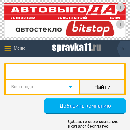
Меню
16+
Все города
Добавить компанию
Добавьте свою компанию
в каталог бесплатно