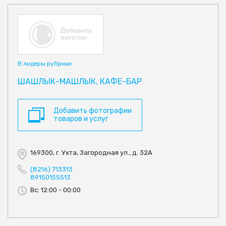
В лидеры рубрики
ШАШЛЫК-МАШЛЫК, КАФЕ-БАР
Добавить фотографии
товаров и услуг
169300, г. Ухта, Загородная ул., д. 32А
(8216) 713313
89150155513
Вс: 12:00 - 00:00