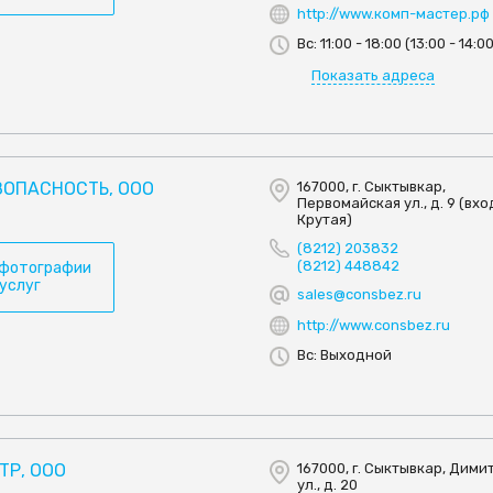
http://www.комп-мастер.рф
Вс: 11:00 - 18:00 (13:00 - 14:0
Показать адреса
ЗОПАСНОСТЬ, ООО
167000, г. Сыктывкар,
Первомайская ул., д. 9 (вход
Крутая)
(8212) 203832
(8212) 448842
 фотографии
 услуг
sales@consbez.ru
http://www.consbez.ru
Вс: Выходной
ТР, ООО
167000, г. Сыктывкар, Дими
ул., д. 20