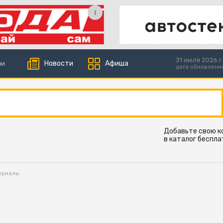
31 июля 2026 г.
Новости
Афиша
ии
дата обновлени
Добавьте свою 
в каталог беспла
ериалы