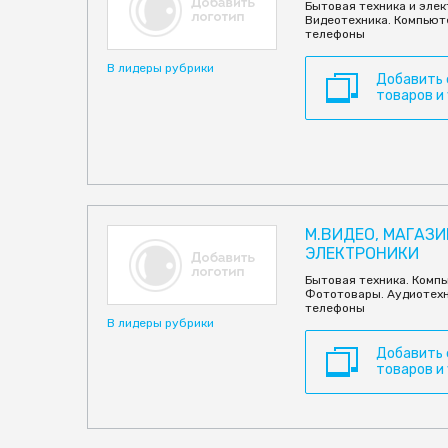
Бытовая техника и элек
Видеотехника. Компьют
телефоны
В лидеры рубрики
Добавить
товаров и
М.ВИДЕО, МАГАЗ
ЭЛЕКТРОНИКИ
Бытовая техника. Комп
Фототовары. Аудиотехн
телефоны
В лидеры рубрики
Добавить
товаров и