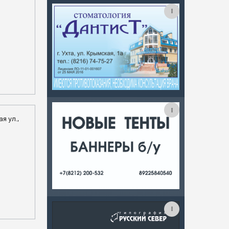
я ул.,