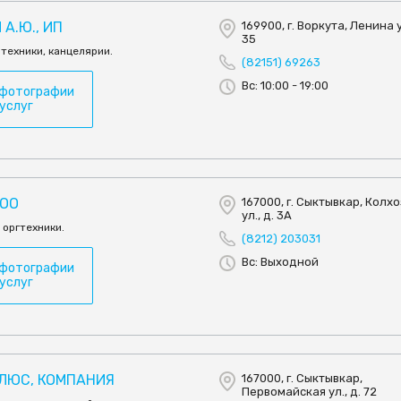
А.Ю., ИП
169900, г. Воркута, Ленина у
35
техники, канцелярии.
(82151) 69263
Вс: 10:00 - 19:00
 фотографии
 услуг
ООО
167000, г. Сыктывкар, Колх
ул., д. 3А
 оргтехники.
(8212) 203031
Вс: Выходной
 фотографии
 услуг
ЛЮС, КОМПАНИЯ
167000, г. Сыктывкар,
Первомайская ул., д. 72