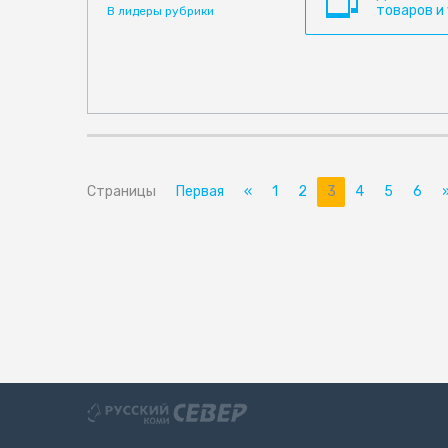
товаров и
В лидеры рубрики
Страницы
Первая
«
1
2
3
4
5
6