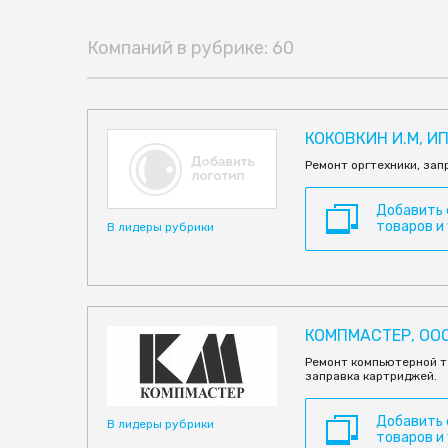
Компаний в рубрике: 60
КОКОВКИН И.М, И
Ремонт оргтехники, за
Добавить
товаров и
В лидеры рубрики
КОМПМАСТЕР, OO
Ремонт компьютерной те
заправка картриджей.
Добавить
В лидеры рубрики
товаров и