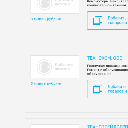
Компьютеры. Ремонт ПК
компьютерной техники.
Добавить
В лидеры рубрики
товаров и
ТЕХНОКОМ, ООО
Розничная продажа ком
Ремонт и обслуживание
оборудования.
В лидеры рубрики
Добавить
товаров и
ТЕХНОТРЕЙДСЕР