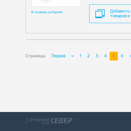
Добавить
В лидеры рубрики
товаров и
Страницы
Первая
«
1
2
3
4
5
6