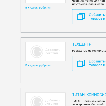
чернила, тонер для при
ноутбуков, планшетов.
В лидеры рубрики
Добавить
товаров и
ТЕХЦЕНТР
Расходные материалы д
Добавить
товаров и
В лидеры рубрики
ТИТАН, КОМИССИ
ТИТАН – сеть комиссио
электроники, бытовой т