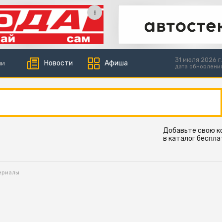
31 июля 2026 г.
Новости
Афиша
ии
дата обновлени
Добавьте свою 
в каталог беспла
ериалы