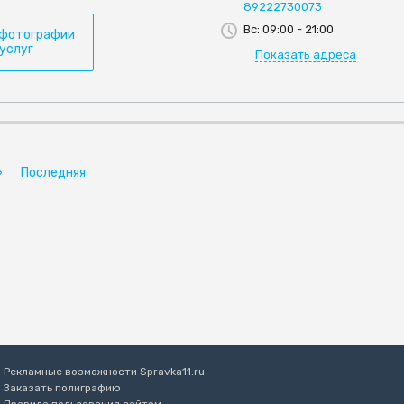
89222730073
Вс: 09:00 - 21:00
 фотографии
 услуг
Показать адреса
»
Последняя
Рекламные возможности Spravka11.ru
Заказать полиграфию