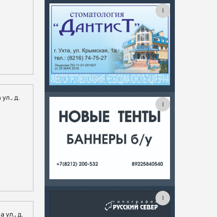
ул., д.
 ул., д.