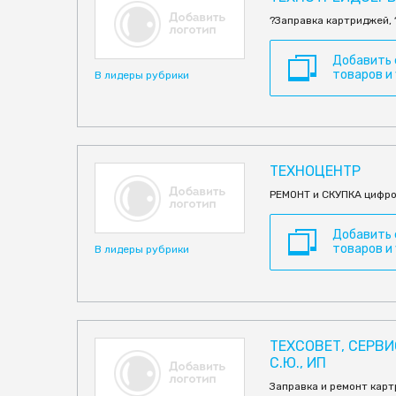
?Заправка картриджей, 
Добавить
товаров и
В лидеры рубрики
ТЕХНОЦЕНТР
РЕМОНТ и СКУПКА цифро
Добавить
товаров и
В лидеры рубрики
ТЕХСОВЕТ, СЕРВ
С.Ю., ИП
Заправка и ремонт кар