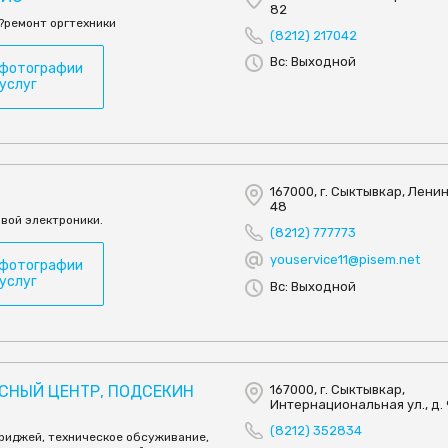
82
?ремонт оргтехники
(8212) 217042
Вс: Выходной
 фотографии
 услуг
167000, г. Сыктывкар, Ленина
48
вой электроники.
(8212) 777773
youservice11@pisem.net
 фотографии
 услуг
Вс: Выходной
ИСНЫЙ ЦЕНТР, ПОДСЕКИН
167000, г. Сыктывкар,
Интернациональная ул., д.
(8212) 352834
триджей, техническое обсуживание,