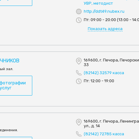
УВР, методист
http://ddt49.nubex.ru
Пт: 09:00 - 20:00 (13:00 - 14:
Показать адреса
ЕЧНИКОВ
169600, г. Печора, Печорский
33
ый зал.
(82142) 32579 касса
Пт: 12:00 - 19:00
 фотографии
 услуг
169600, г. Печора, Ленингр
ул., д. 14
ъединения.
(82142) 72785 касса