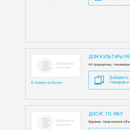
ДОМ КУЛЬТУРЫ Р
Аттракционы, тенажерн
Добавить
товаров и
В лидеры рубрики
ДОСУГ, ГО, МБУ
Куржки, творческие об