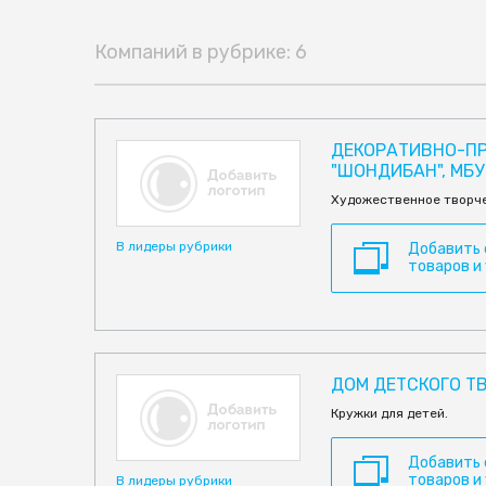
Компаний в рубрике: 6
ДЕКОРАТИВНО-П
"ШОНДИБАН", МБУ
Художественное творч
В лидеры рубрики
Добавить
товаров и
ДОМ ДЕТСКОГО ТВ
Кружки для детей.
Добавить
товаров и
В лидеры рубрики