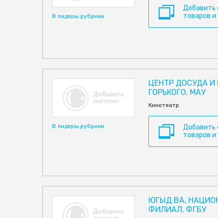
Добавить
товаров и
В лидеры рубрики
ЦЕНТР ДОСУДА И 
ГОРЬКОГО, МАУ
Кинотеатр
В лидеры рубрики
Добавить
товаров и
ЮГЫД ВА, НАЦИО
ФИЛИАЛ, ФГБУ