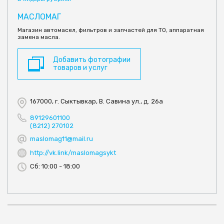
МАСЛОМАГ
Магазин автомасел, фильтров и запчастей для ТО, аппаратная
замена масла.
Добавить фотографии
товаров и услуг
167000, г. Сыктывкар, В. Савина ул., д. 26а
89129601100
(8212) 270102
maslomag11@mail.ru
http://vk.link/maslomagsykt
Сб: 10:00 - 18:00