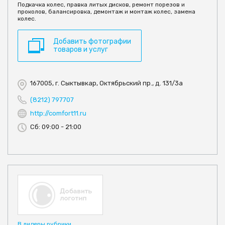
Подкачка колес, правка литых дисков, ремонт порезов и
проколов, балансировка, демонтаж и монтаж колес, замена
колес.
Добавить фотографии
товаров и услуг
167005, г. Сыктывкар, Октябрьский пр., д. 131/3а
(8212) 797707
http://comfort11.ru
Сб: 09:00 - 21:00
В лидеры рубрики