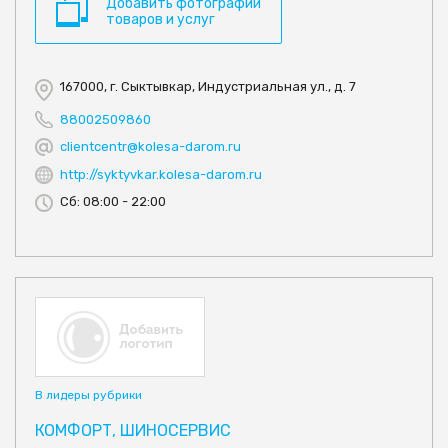
Добавить фотографии
товаров и услуг
167000, г. Сыктывкар, Индустриальная ул., д. 7
88002509860
clientcentr@kolesa-darom.ru
http://syktyvkar.kolesa-darom.ru
Сб: 08:00 - 22:00
В лидеры рубрики
КОМФОРТ, ШИНОСЕРВИС