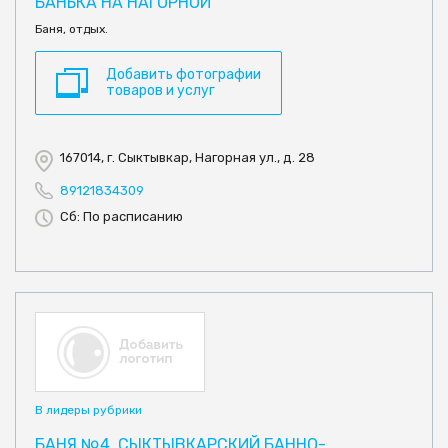
БАНЬКА НА НАГОРНОЙ
Баня, отдых.
Добавить фотографии
товаров и услуг
167014, г. Сыктывкар, Нагорная ул., д. 28
89121834309
Сб: По расписанию
В лидеры рубрики
БАНЯ №4, СЫКТЫВКАРСКИЙ БАННО-