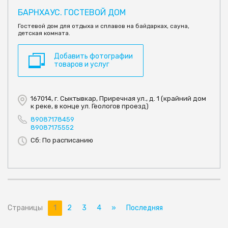
БАРНХАУС. ГОСТЕВОЙ ДОМ
Гостевой дом для отдыха и сплавов на байдарках, сауна,
детская комната.
Добавить фотографии
товаров и услуг
167014, г. Сыктывкар, Приречная ул., д. 1 (крайний дом
к реке, в конце ул. Геологов проезд)
89087178459
89087175552
Сб: По расписанию
Страницы
1
2
3
4
»
Последняя