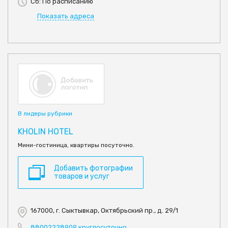
Сб: По расписанию
Показать адреса
В лидеры рубрики
KHOLIN HOTEL
Мини-гостиница, квартиры посуточно.
Добавить фотографии
товаров и услуг
167000, г. Сыктывкар, Октябрьский пр., д. 29/1
88002228909 круглосуточно