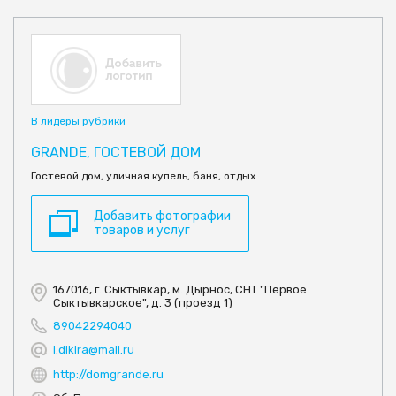
В лидеры рубрики
GRANDE, ГОСТЕВОЙ ДОМ
Гостевой дом, уличная купель, баня, отдых
Добавить фотографии
товаров и услуг
167016, г. Сыктывкар, м. Дырнос, СНТ "Первое
Сыктывкарское", д. 3 (проезд 1)
89042294040
i.dikira@mail.ru
http://domgrande.ru