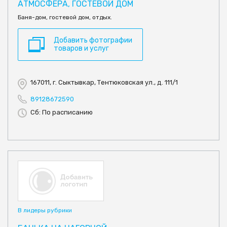
АТМОСФЕРА, ГОСТЕВОЙ ДОМ
Баня-дом, гостевой дом, отдых.
Добавить фотографии
товаров и услуг
167011, г. Сыктывкар, Тентюковская ул., д. 111/1
89128672590
Сб: По расписанию
В лидеры рубрики