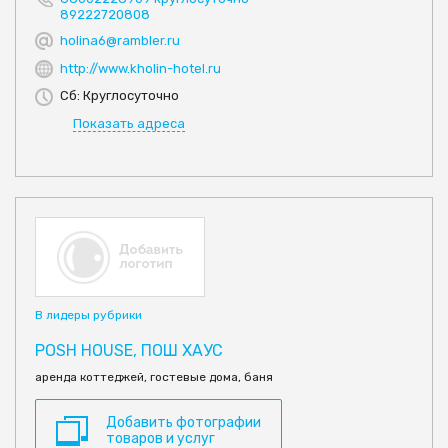
89222720808
holina6@rambler.ru
http://www.kholin-hotel.ru
Сб: Круглосуточно
Показать адреса
В лидеры рубрики
POSH HOUSE, ПОШ ХАУС
аренда коттеджей, гостевые дома, баня
Добавить фотографии
товаров и услуг