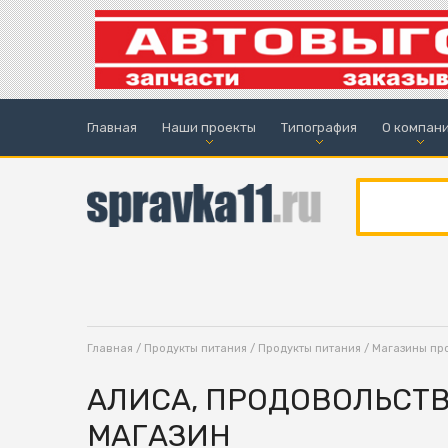
Главная
Наши проекты
Типография
О компан
Главная
/
Продукты питания
/
Продукты питания
/
Магазины пр
АЛИСА, ПРОДОВОЛЬСТ
МАГАЗИН