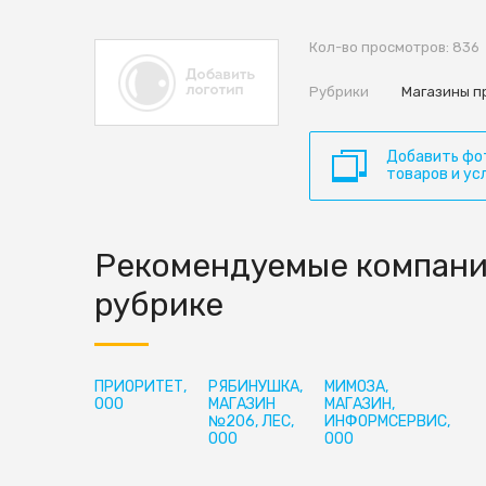
Кол-во просмотров: 836
Рубрики
Магазины п
Добавить фо
товаров и ус
Рекомендуемые компани
рубрике
ПРИОРИТЕТ,
РЯБИНУШКА,
МИМОЗА,
ООО
МАГАЗИН
МАГАЗИН,
№206, ЛЕС,
ИНФОРМСЕРВИС,
ООО
ООО