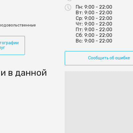
Пн:
9:00 - 22:00
Вт:
9:00 - 22:00
Ср:
9:00 - 22:00
Чт:
9:00 - 22:00
родовольственные
Пт:
9:00 - 22:00
Сб:
9:00 - 22:00
Вс:
9:00 - 22:00
тографии
луг
Сообщить об ошибке
и в данной